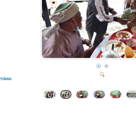
evious