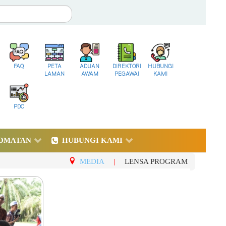
FAQ
PETA
ADUAN
DIREKTORI
HUBUNGI
LAMAN
AWAM
PEGAWAI
KAMI
PDC
DMATAN
HUBUNGI KAMI
MEDIA
|
LENSA PROGRAM