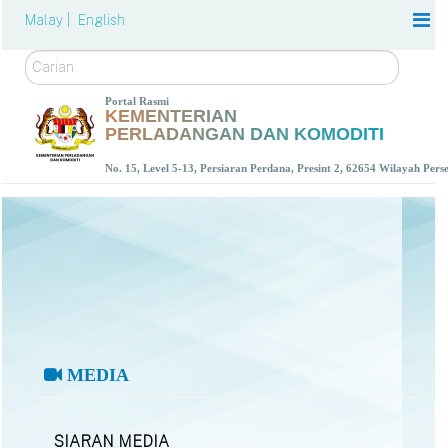
Malay |
English
Carian
Portal Rasmi
KEMENTERIAN
PERLADANGAN DAN KOMODITI
No. 15, Level 5-13, Persiaran Perdana, Presint 2, 62654 Wilayah Per
MEDIA
SIARAN MEDIA