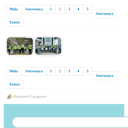
Mula
Seterusnya
1
2
3
4
5
Seterusnya
Tamat
Mula
Seterusnya
1
2
3
4
5
Seterusnya
Tamat
Restricted Categories