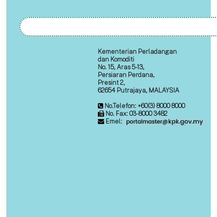
Kementerian Perladangan
dan Komoditi
No. 15, Aras 5-13,
Persiaran Perdana,
Presint 2,
62654 Putrajaya, MALAYSIA
No.Telefon: +60(3) 8000 8000
No. Fax: 03-8000 3482
Emel: