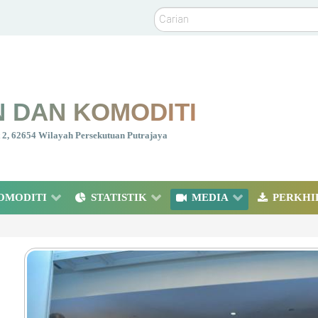
Carian
 DAN KOMODITI
nt 2, 62654 Wilayah Persekutuan Putrajaya
OMODITI
STATISTIK
MEDIA
PERKHI