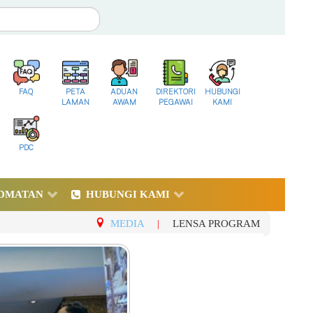
FAQ
PETA
ADUAN
DIREKTORI
HUBUNGI
LAMAN
AWAM
PEGAWAI
KAMI
PDC
DMATAN
HUBUNGI KAMI
MEDIA
|
LENSA PROGRAM