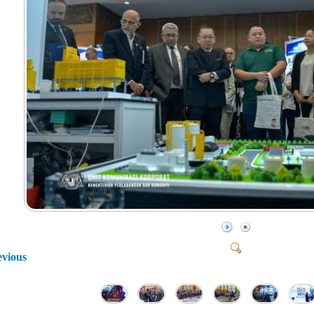
evious