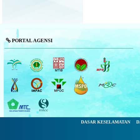
PORTAL AGENSI
DASAR KESELAMATAN
D