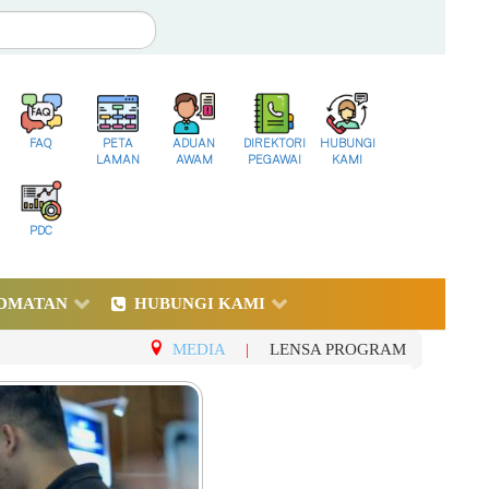
FAQ
PETA
ADUAN
DIREKTORI
HUBUNGI
LAMAN
AWAM
PEGAWAI
KAMI
PDC
DMATAN
HUBUNGI KAMI
MEDIA
|
LENSA PROGRAM