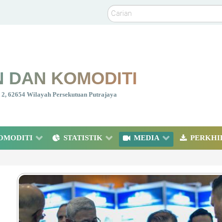
Carian
 DAN KOMODITI
nt 2, 62654 Wilayah Persekutuan Putrajaya
OMODITI
STATISTIK
MEDIA
PERKHI