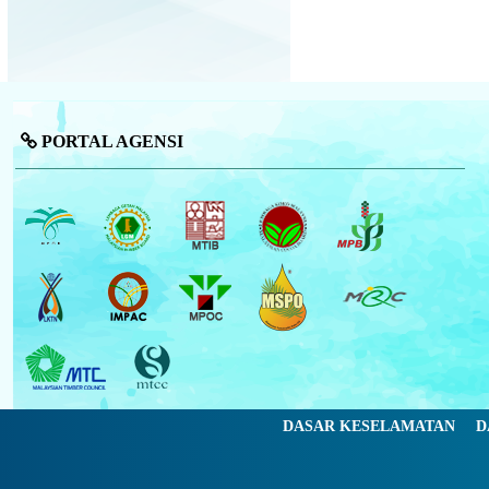
PORTAL AGENSI
DASAR KESELAMATAN
D