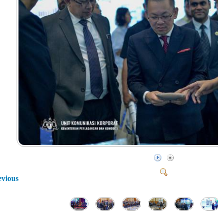
evious