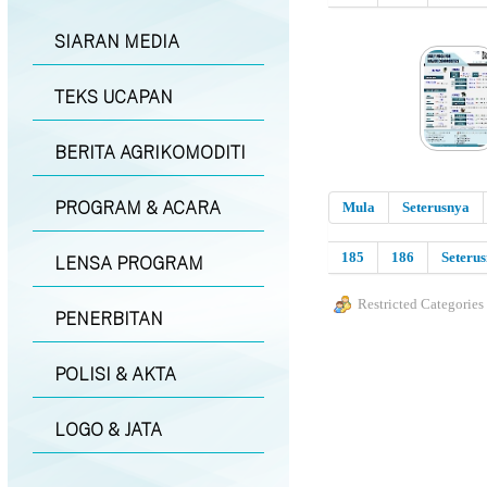
SIARAN MEDIA
TEKS UCAPAN
BERITA AGRIKOMODITI
PROGRAM & ACARA
Mula
Seterusnya
185
186
Seteru
LENSA PROGRAM
Restricted Categories
PENERBITAN
POLISI & AKTA
LOGO & JATA