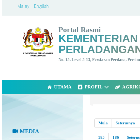
Malay |
English
Portal Rasmi
KEMENTERIAN
PERLADANGAN
No. 15, Level 5-13, Persiaran Perdana, Presi
UTAMA
PROFIL
AGRIK
Mula
Seterusnya
MEDIA
185
186
Seteru