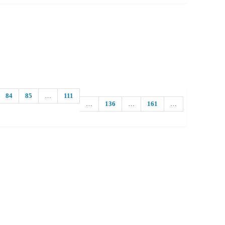
84
85
…
111
…
136
…
161
…