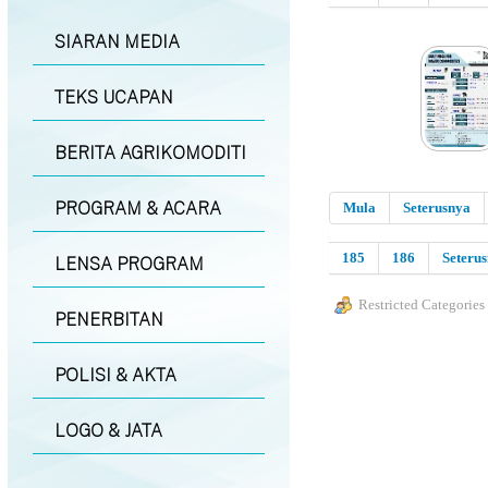
SIARAN MEDIA
TEKS UCAPAN
BERITA AGRIKOMODITI
PROGRAM & ACARA
Mula
Seterusnya
185
186
Seteru
LENSA PROGRAM
Restricted Categories
PENERBITAN
POLISI & AKTA
LOGO & JATA