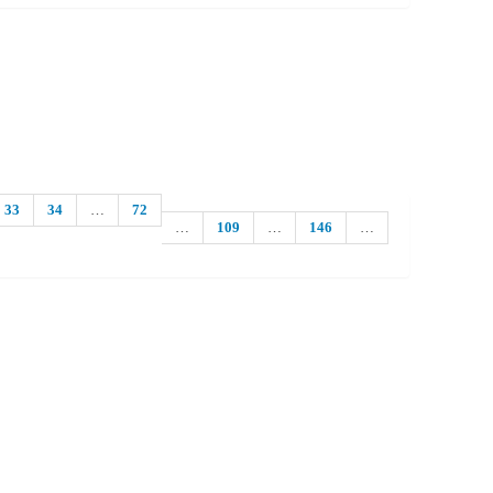
33
34
…
72
…
109
…
146
…