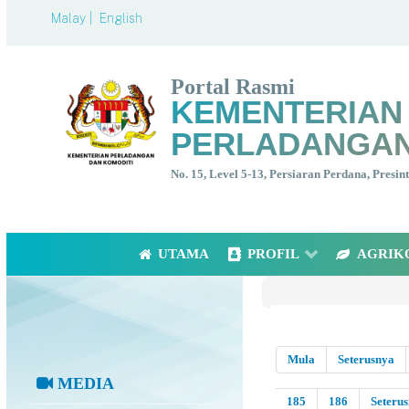
Malay |
English
Portal Rasmi
KEMENTERIAN
PERLADANGAN
No. 15, Level 5-13, Persiaran Perdana, Presi
UTAMA
PROFIL
AGRIK
Mula
Seterusnya
MEDIA
185
186
Seteru