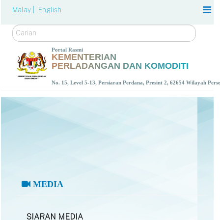
Malay |
English
Carian
Portal Rasmi
KEMENTERIAN
PERLADANGAN DAN KOMODITI
No. 15, Level 5-13, Persiaran Perdana, Presint 2, 62654 Wilayah Per
MEDIA
SIARAN MEDIA