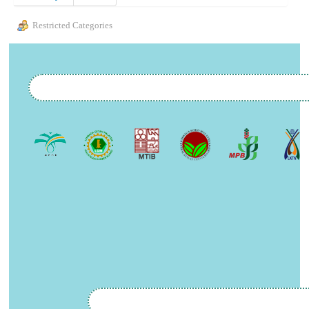
Restricted Categories