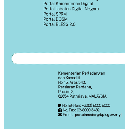
Portal Kementerian Digital
Portal Jabatan Digital Negara
Portal SPRM
Portal DOSM
Portal BLESS 2.0
Kementerian Perladangan
dan Komoditi
No. 15, Aras 5-13,
Persiaran Perdana,
Presint 2,
62654 Putrajaya, MALAYSIA
No.Telefon: +60(3) 8000 8000
No. Fax: 03-8000 3482
Emel: