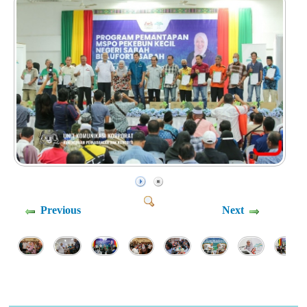
Previous
Next