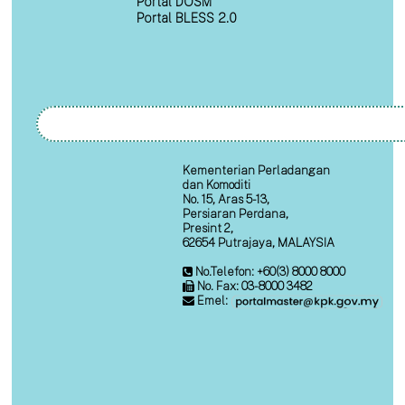
Portal DOSM
Portal BLESS 2.0
Kementerian Perladangan
dan Komoditi
No. 15, Aras 5-13,
Persiaran Perdana,
Presint 2,
62654 Putrajaya, MALAYSIA
No.Telefon: +60(3) 8000 8000
No. Fax: 03-8000 3482
Emel: