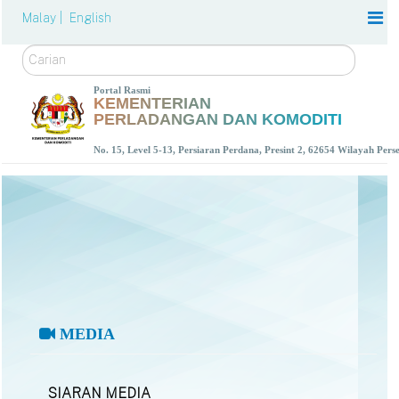
Malay |
English
Carian
Portal Rasmi
KEMENTERIAN
PERLADANGAN DAN KOMODITI
No. 15, Level 5-13, Persiaran Perdana, Presint 2, 62654 Wilayah Per
MEDIA
SIARAN MEDIA