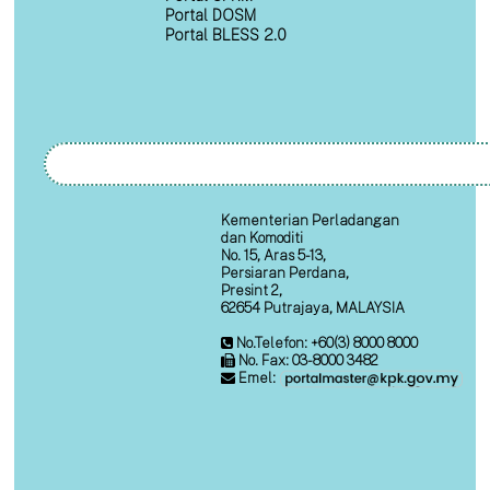
Portal DOSM
Portal BLESS 2.0
Kementerian Perladangan
dan Komoditi
No. 15, Aras 5-13,
Persiaran Perdana,
Presint 2,
62654 Putrajaya, MALAYSIA
No.Telefon: +60(3) 8000 8000
No. Fax: 03-8000 3482
Emel: