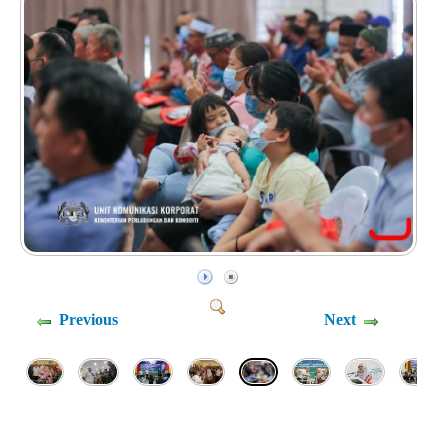
Previous
Next