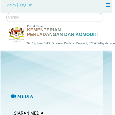
Malay |
English
Carian
Portal Rasmi
KEMENTERIAN
PERLADANGAN DAN KOMODITI
No. 15, Level 5-13, Persiaran Perdana, Presint 2, 62654 Wilayah Per
MEDIA
SIARAN MEDIA