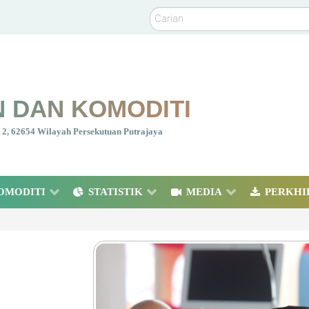
Carian
 DAN KOMODITI
nt 2, 62654 Wilayah Persekutuan Putrajaya
OMODITI
STATISTIK
MEDIA
PERKHI