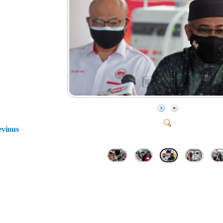
evious