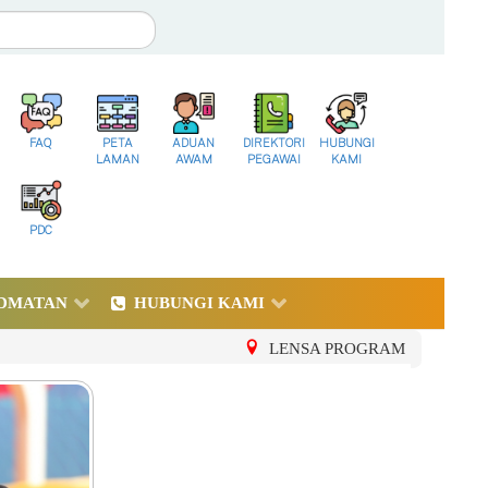
FAQ
PETA
ADUAN
DIREKTORI
HUBUNGI
LAMAN
AWAM
PEGAWAI
KAMI
PDC
DMATAN
HUBUNGI KAMI
LENSA PROGRAM