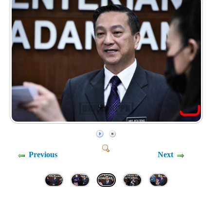
Previous
Next