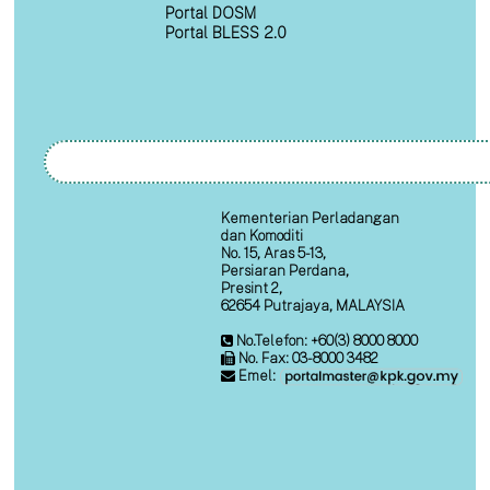
Portal DOSM
Portal BLESS 2.0
Kementerian Perladangan
dan Komoditi
No. 15, Aras 5-13,
Persiaran Perdana,
Presint 2,
62654 Putrajaya, MALAYSIA
No.Telefon: +60(3) 8000 8000
No. Fax: 03-8000 3482
Emel: