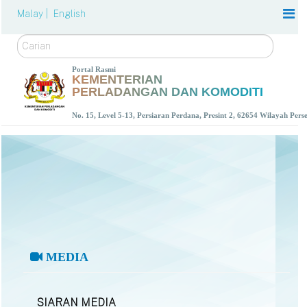
Malay |
English
Carian
Portal Rasmi
KEMENTERIAN
PERLADANGAN DAN KOMODITI
No. 15, Level 5-13, Persiaran Perdana, Presint 2, 62654 Wilayah Per
MEDIA
SIARAN MEDIA