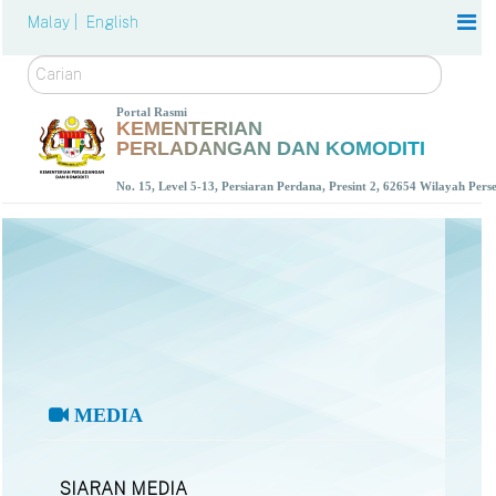
Malay |
English
Carian
Portal Rasmi
KEMENTERIAN
PERLADANGAN DAN KOMODITI
No. 15, Level 5-13, Persiaran Perdana, Presint 2, 62654 Wilayah Per
MEDIA
SIARAN MEDIA