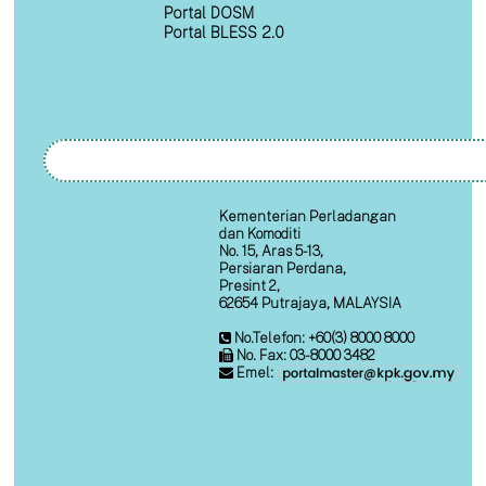
Portal DOSM
Portal BLESS 2.0
Kementerian Perladangan
dan Komoditi
No. 15, Aras 5-13,
Persiaran Perdana,
Presint 2,
62654 Putrajaya, MALAYSIA
No.Telefon: +60(3) 8000 8000
No. Fax: 03-8000 3482
Emel: