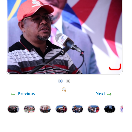
Previous
Next