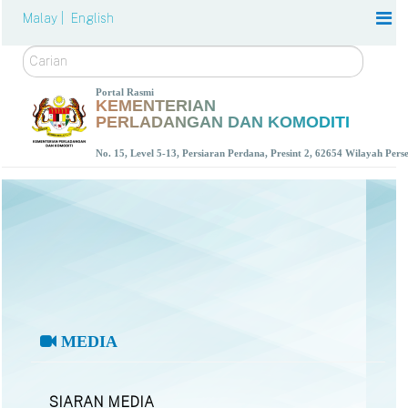
Malay |
English
Carian
Portal Rasmi
KEMENTERIAN
PERLADANGAN DAN KOMODITI
No. 15, Level 5-13, Persiaran Perdana, Presint 2, 62654 Wilayah Per
MEDIA
SIARAN MEDIA