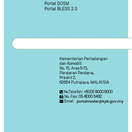
Portal DOSM
Portal BLESS 2.0
Kementerian Perladangan
dan Komoditi
No. 15, Aras 5-13,
Persiaran Perdana,
Presint 2,
62654 Putrajaya, MALAYSIA
No.Telefon: +60(3) 8000 8000
No. Fax: 03-8000 3482
Emel: