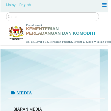
Malay |
English
Carian
Portal Rasmi
KEMENTERIAN
PERLADANGAN DAN KOMODITI
No. 15, Level 5-13, Persiaran Perdana, Presint 2, 62654 Wilayah Per
MEDIA
SIARAN MEDIA