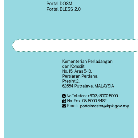
Portal DOSM
Portal BLESS 2.0
Kementerian Perladangan
dan Komoditi
No. 15, Aras 5-13,
Persiaran Perdana,
Presint 2,
62654 Putrajaya, MALAYSIA
No.Telefon: +60(3) 8000 8000
No. Fax: 03-8000 3482
Emel: