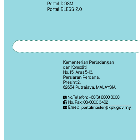
Portal DOSM
Portal BLESS 2.0
Kementerian Perladangan
dan Komoditi
No. 15, Aras 5-13,
Persiaran Perdana,
Presint 2,
62654 Putrajaya, MALAYSIA
No.Telefon: +60(3) 8000 8000
No. Fax: 03-8000 3482
Emel: