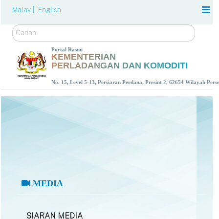
Malay |
English
Carian
Portal Rasmi
KEMENTERIAN
PERLADANGAN DAN KOMODITI
No. 15, Level 5-13, Persiaran Perdana, Presint 2, 62654 Wilayah Per
MEDIA
SIARAN MEDIA