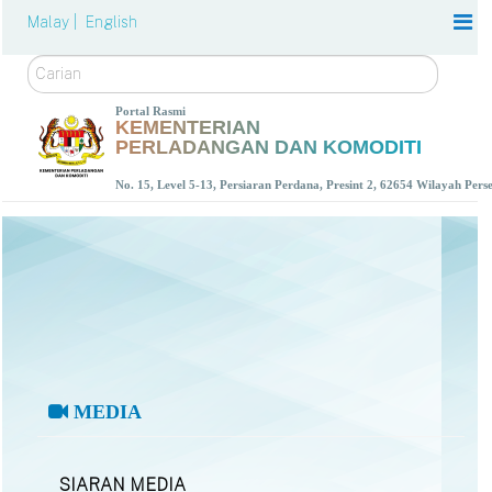
Malay |
English
Carian
Portal Rasmi
KEMENTERIAN
PERLADANGAN DAN KOMODITI
No. 15, Level 5-13, Persiaran Perdana, Presint 2, 62654 Wilayah Per
MEDIA
SIARAN MEDIA