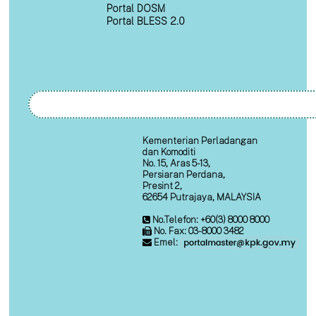
Portal DOSM
Portal BLESS 2.0
Kementerian Perladangan
dan Komoditi
No. 15, Aras 5-13,
Persiaran Perdana,
Presint 2,
62654 Putrajaya, MALAYSIA
No.Telefon: +60(3) 8000 8000
No. Fax: 03-8000 3482
Emel: