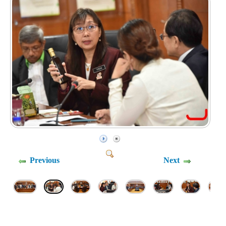
Previous
Next