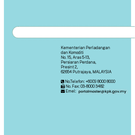
Kementerian Perladangan
dan Komoditi
No. 15, Aras 5-13,
Persiaran Perdana,
Presint 2,
62654 Putrajaya, MALAYSIA
No.Telefon: +60(3) 8000 8000
No. Fax: 03-8000 3482
Emel: