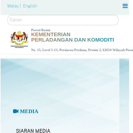
Malay |
English
Carian
Portal Rasmi
KEMENTERIAN
PERLADANGAN DAN KOMODITI
No. 15, Level 5-13, Persiaran Perdana, Presint 2, 62654 Wilayah Per
MEDIA
SIARAN MEDIA