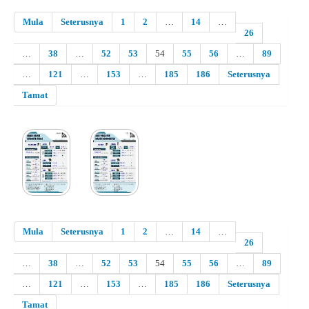
Mula
Seterusnya
1
2
…
14
…
26
…
38
…
52
53
54
55
56
…
89
…
121
…
153
…
185
186
Seterusnya
Tamat
Mula
Seterusnya
1
2
…
14
…
26
…
38
…
52
53
54
55
56
…
89
…
121
…
153
…
185
186
Seterusnya
Tamat