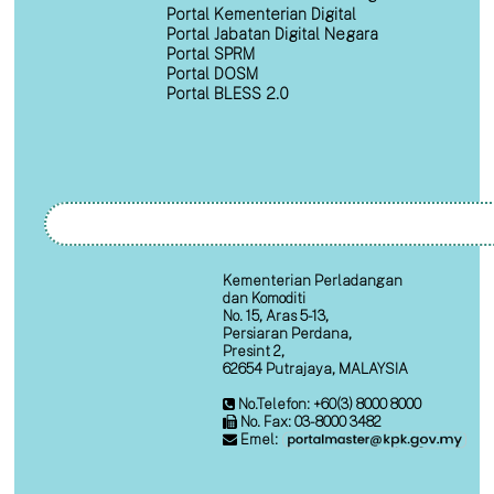
Portal Kementerian Digital
Portal Jabatan Digital Negara
Portal SPRM
Portal DOSM
Portal BLESS 2.0
Kementerian Perladangan
dan Komoditi
No. 15, Aras 5-13,
Persiaran Perdana,
Presint 2,
62654 Putrajaya, MALAYSIA
No.Telefon: +60(3) 8000 8000
No. Fax: 03-8000 3482
Emel: