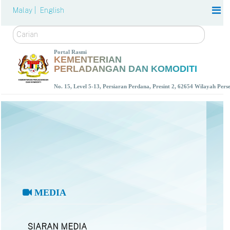
Malay |
English
Carian
Portal Rasmi
KEMENTERIAN
PERLADANGAN DAN KOMODITI
No. 15, Level 5-13, Persiaran Perdana, Presint 2, 62654 Wilayah Per
MEDIA
SIARAN MEDIA