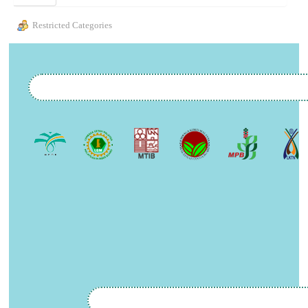
Restricted Categories