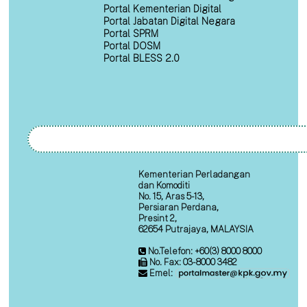
Portal Kementerian Digital
Portal Jabatan Digital Negara
Portal SPRM
Portal DOSM
Portal BLESS 2.0
Kementerian Perladangan
dan Komoditi
No. 15, Aras 5-13,
Persiaran Perdana,
Presint 2,
62654 Putrajaya, MALAYSIA
No.Telefon: +60(3) 8000 8000
No. Fax: 03-8000 3482
Emel: