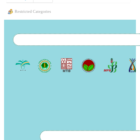
Restricted Categories