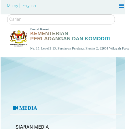
Malay |
English
Carian
Portal Rasmi
KEMENTERIAN
PERLADANGAN DAN KOMODITI
No. 15, Level 5-13, Persiaran Perdana, Presint 2, 62654 Wilayah Per
MEDIA
SIARAN MEDIA