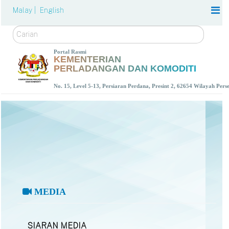
Malay |
English
Carian
Portal Rasmi
KEMENTERIAN
PERLADANGAN DAN KOMODITI
No. 15, Level 5-13, Persiaran Perdana, Presint 2, 62654 Wilayah Per
MEDIA
SIARAN MEDIA