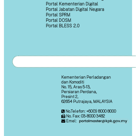
Portal Kementerian Digital
Portal Jabatan Digital Negara
Portal SPRM
Portal DOSM
Portal BLESS 2.0
Kementerian Perladangan
dan Komoditi
No. 15, Aras 5-13,
Persiaran Perdana,
Presint 2,
62654 Putrajaya, MALAYSIA
No.Telefon: +60(3) 8000 8000
No. Fax: 03-8000 3482
Emel: