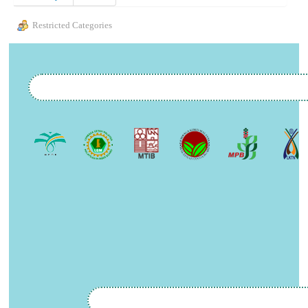
Restricted Categories