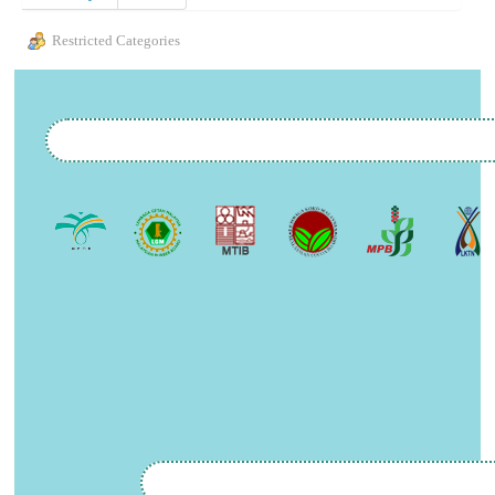
Restricted Categories