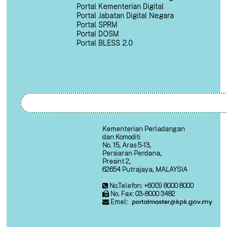
Portal Kementerian Digital
Portal Jabatan Digital Negara
Portal SPRM
Portal DOSM
Portal BLESS 2.0
Kementerian Perladangan
dan Komoditi
No. 15, Aras 5-13,
Persiaran Perdana,
Presint 2,
62654 Putrajaya, MALAYSIA
No.Telefon: +60(3) 8000 8000
No. Fax: 03-8000 3482
Emel: