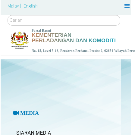
Malay |
English
Carian
Portal Rasmi
KEMENTERIAN
PERLADANGAN DAN KOMODITI
No. 15, Level 5-13, Persiaran Perdana, Presint 2, 62654 Wilayah Per
MEDIA
SIARAN MEDIA