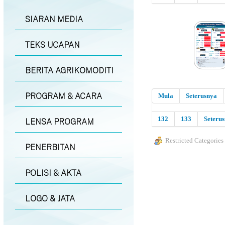
SIARAN MEDIA
TEKS UCAPAN
BERITA AGRIKOMODITI
PROGRAM & ACARA
Mula
Seterusnya
132
133
Seteru
LENSA PROGRAM
Restricted Categories
PENERBITAN
POLISI & AKTA
LOGO & JATA