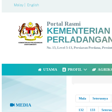
Malay |
English
Portal Rasmi
KEMENTERIAN
PERLADANGAN
No. 15, Level 5-13, Persiaran Perdana, Presi
UTAMA
PROFIL
AGRIK
Mula
Seterusnya
MEDIA
132
133
Seteru