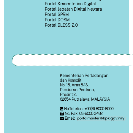
Portal Kementerian Digital
Portal Jabatan Digital Negara
Portal SPRM
Portal DOSM
Portal BLESS 2.0
Kementerian Perladangan
dan Komoditi
No. 15, Aras 5-13,
Persiaran Perdana,
Presint 2,
62654 Putrajaya, MALAYSIA
No.Telefon: +60(3) 8000 8000
No. Fax: 03-8000 3482
Emel: