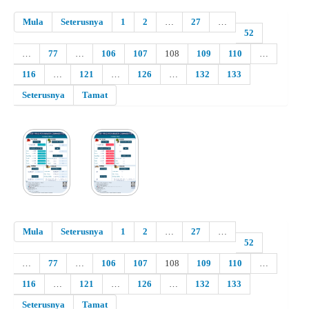
Mula
Seterusnya
1
2
…
27
…
52
…
77
…
106
107
108
109
110
…
116
…
121
…
126
…
132
133
Seterusnya
Tamat
Mula
Seterusnya
1
2
…
27
…
52
…
77
…
106
107
108
109
110
…
116
…
121
…
126
…
132
133
Seterusnya
Tamat