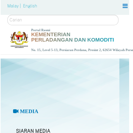
Malay |
English
Carian
Portal Rasmi
KEMENTERIAN
PERLADANGAN DAN KOMODITI
No. 15, Level 5-13, Persiaran Perdana, Presint 2, 62654 Wilayah Per
MEDIA
SIARAN MEDIA