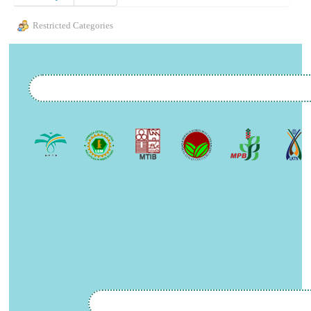
Restricted Categories