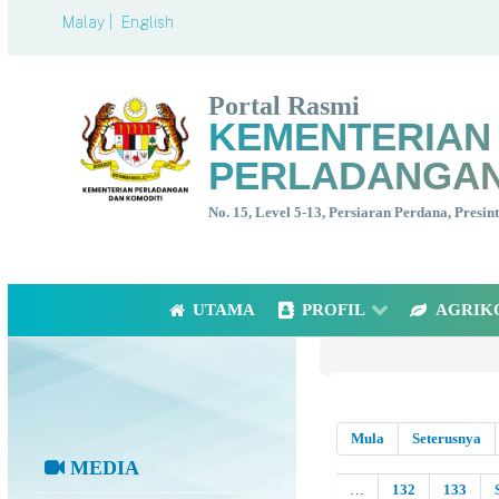
Malay |
English
Portal Rasmi
KEMENTERIAN
PERLADANGAN
No. 15, Level 5-13, Persiaran Perdana, Presi
UTAMA
PROFIL
AGRIK
Mula
Seterusnya
MEDIA
…
132
133