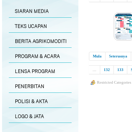
SIARAN MEDIA
TEKS UCAPAN
BERITA AGRIKOMODITI
PROGRAM & ACARA
Mula
Seterusnya
…
132
133
LENSA PROGRAM
Restricted Categories
PENERBITAN
POLISI & AKTA
LOGO & JATA