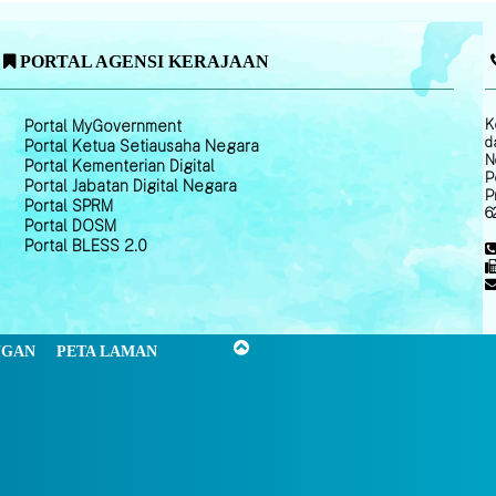
PORTAL AGENSI KERAJAAN
K
Portal MyGovernment
d
Portal Ketua Setiausaha Negara
N
Portal Kementerian Digital
P
Portal Jabatan Digital Negara
P
Portal SPRM
6
Portal DOSM
Portal BLESS 2.0
NGAN
PETA LAMAN