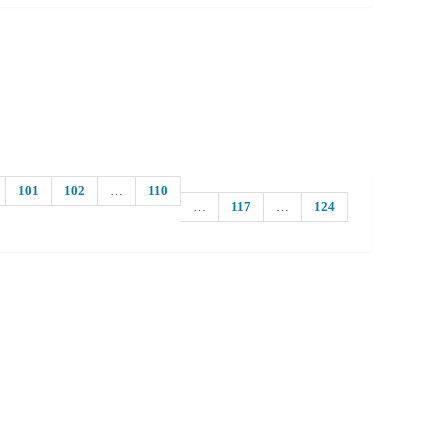
101
102
…
110
…
117
…
124