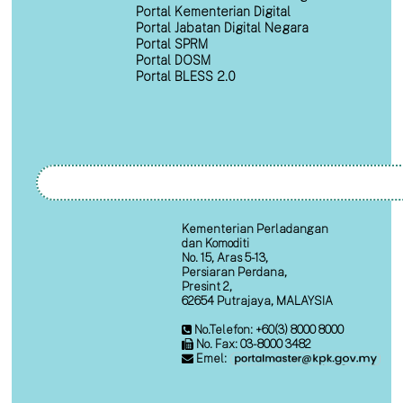
Portal Kementerian Digital
Portal Jabatan Digital Negara
Portal SPRM
Portal DOSM
Portal BLESS 2.0
Kementerian Perladangan
dan Komoditi
No. 15, Aras 5-13,
Persiaran Perdana,
Presint 2,
62654 Putrajaya, MALAYSIA
No.Telefon: +60(3) 8000 8000
No. Fax: 03-8000 3482
Emel: