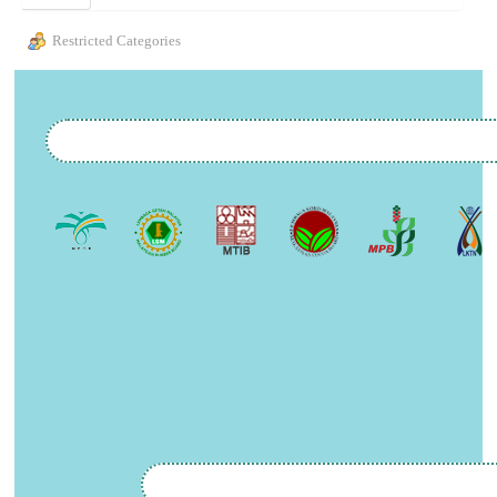
Restricted Categories