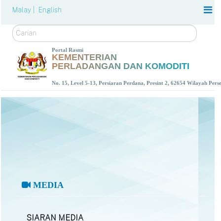
Malay |
English
Carian
Portal Rasmi
KEMENTERIAN
PERLADANGAN DAN KOMODITI
No. 15, Level 5-13, Persiaran Perdana, Presint 2, 62654 Wilayah Per
MEDIA
SIARAN MEDIA