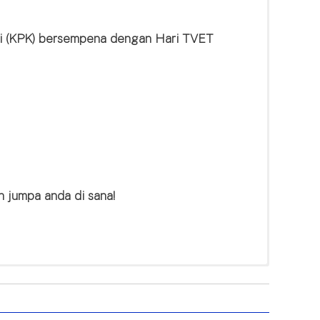
ti (KPK) bersempena dengan Hari TVET
n jumpa anda di sana!