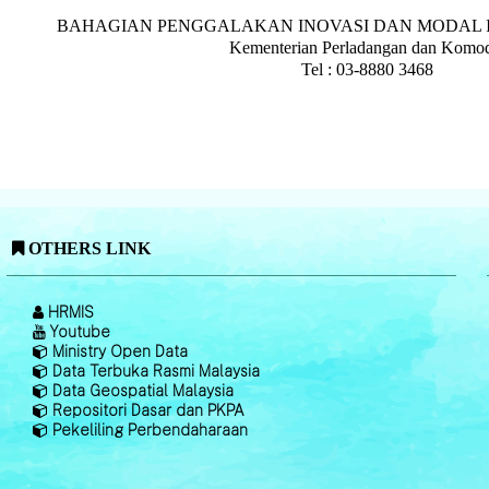
BAHAGIAN PENGGALAKAN INOVASI DAN MODAL IN
Kementerian Perladangan dan Komod
Tel : 03-8880 3468
OTHERS LINK
HRMIS
Youtube
Ministry Open Data
Data Terbuka Rasmi Malaysia
Data Geospatial Malaysia
Repositori Dasar dan PKPA
Pekeliling Perbendaharaan