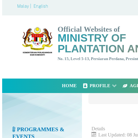
Malay |
English
Official Websites of
MINISTRY OF
PLANTATION A
No. 15, Level 5-13, Persiaran Perdana, Presi
HOME
PROFILE
AG
Details
PROGRAMMES &
Last Updated: 08 J
EVENTS