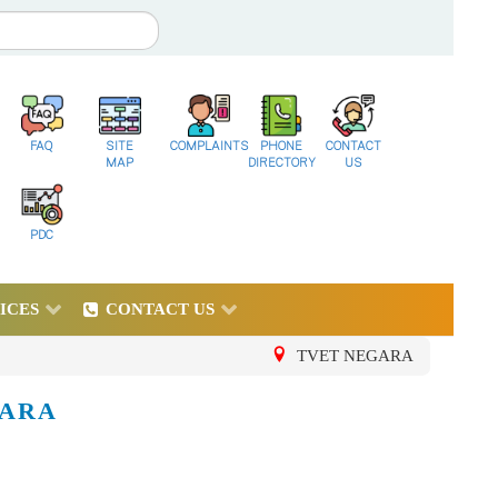
FAQ
SITE
COMPLAINTS
PHONE
CONTACT
MAP
DIRECTORY
US
PDC
ICES
CONTACT US
TVET NEGARA
GARA