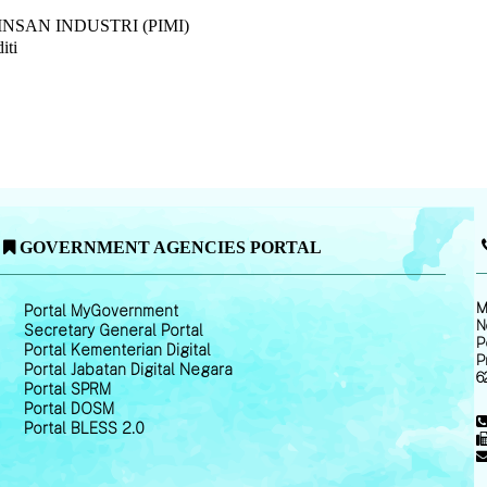
SAN INDUSTRI (PIMI)
iti
GOVERNMENT AGENCIES PORTAL
M
Portal MyGovernment
N
Secretary General Portal
P
Portal Kementerian Digital
P
Portal Jabatan Digital Negara
6
Portal SPRM
Portal DOSM
Portal BLESS 2.0