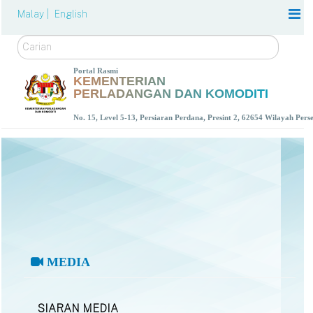
Malay |
English
Carian
Portal Rasmi
KEMENTERIAN
PERLADANGAN DAN KOMODITI
No. 15, Level 5-13, Persiaran Perdana, Presint 2, 62654 Wilayah Per
MEDIA
SIARAN MEDIA