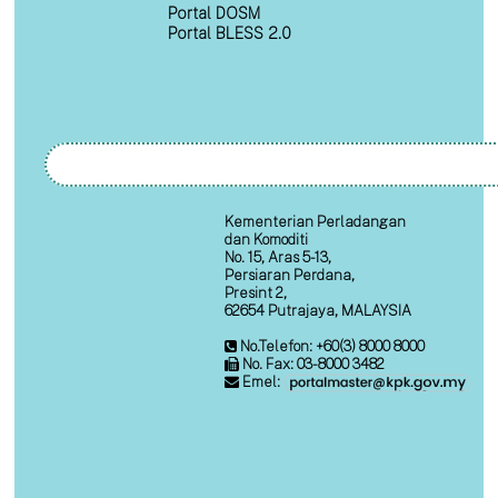
Portal DOSM
Portal BLESS 2.0
Kementerian Perladangan
dan Komoditi
No. 15, Aras 5-13,
Persiaran Perdana,
Presint 2,
62654 Putrajaya, MALAYSIA
No.Telefon: +60(3) 8000 8000
No. Fax: 03-8000 3482
Emel: