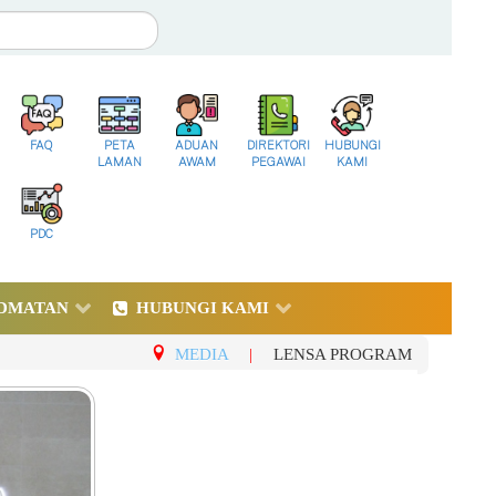
FAQ
PETA
ADUAN
DIREKTORI
HUBUNGI
LAMAN
AWAM
PEGAWAI
KAMI
PDC
DMATAN
HUBUNGI KAMI
MEDIA
|
LENSA PROGRAM