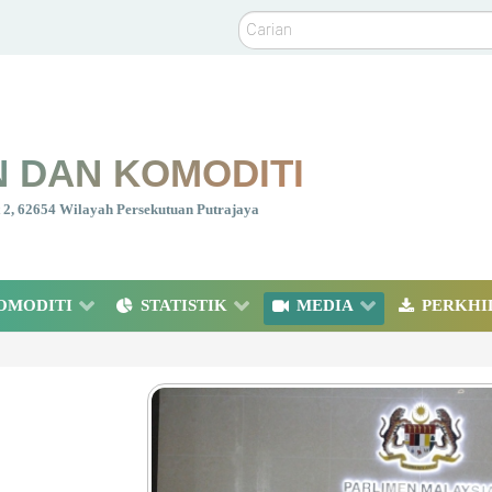
Carian
 DAN KOMODITI
nt 2, 62654 Wilayah Persekutuan Putrajaya
OMODITI
STATISTIK
MEDIA
PERKHI