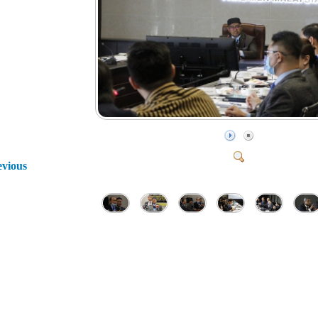
evious