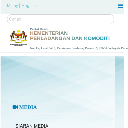
Malay |
English
Carian
Portal Rasmi
KEMENTERIAN
PERLADANGAN DAN KOMODITI
No. 15, Level 5-13, Persiaran Perdana, Presint 2, 62654 Wilayah Per
MEDIA
SIARAN MEDIA