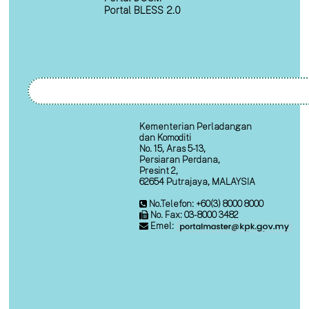
Portal BLESS 2.0
Kementerian Perladangan
dan Komoditi
No. 15, Aras 5-13,
Persiaran Perdana,
Presint 2,
62654 Putrajaya, MALAYSIA
No.Telefon: +60(3) 8000 8000
No. Fax: 03-8000 3482
Emel: