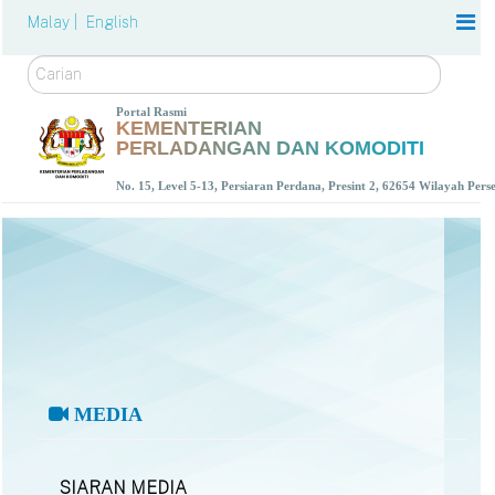
Malay |
English
Carian
Portal Rasmi
KEMENTERIAN
PERLADANGAN DAN KOMODITI
No. 15, Level 5-13, Persiaran Perdana, Presint 2, 62654 Wilayah Per
MEDIA
SIARAN MEDIA