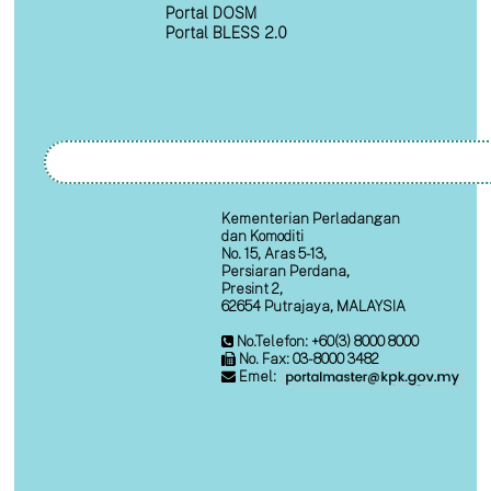
Portal DOSM
Portal BLESS 2.0
Kementerian Perladangan
dan Komoditi
No. 15, Aras 5-13,
Persiaran Perdana,
Presint 2,
62654 Putrajaya, MALAYSIA
No.Telefon: +60(3) 8000 8000
No. Fax: 03-8000 3482
Emel: