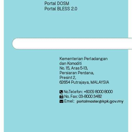
Portal DOSM
Portal BLESS 2.0
Kementerian Perladangan
dan Komoditi
No. 15, Aras 5-13,
Persiaran Perdana,
Presint 2,
62654 Putrajaya, MALAYSIA
No.Telefon: +60(3) 8000 8000
No. Fax: 03-8000 3482
Emel: