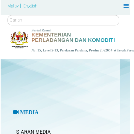
Malay |
English
Carian
Portal Rasmi
KEMENTERIAN
PERLADANGAN DAN KOMODITI
No. 15, Level 5-13, Persiaran Perdana, Presint 2, 62654 Wilayah Per
MEDIA
SIARAN MEDIA