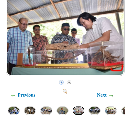
Previous
Next