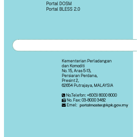
Portal DOSM
Portal BLESS 2.0
Kementerian Perladangan
dan Komoditi
No. 15, Aras 5-13,
Persiaran Perdana,
Presint 2,
62654 Putrajaya, MALAYSIA
No.Telefon: +60(3) 8000 8000
No. Fax: 03-8000 3482
Emel: