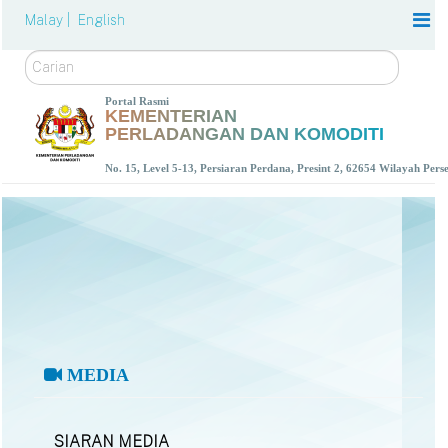
Malay |
English
Carian
Portal Rasmi
KEMENTERIAN
PERLADANGAN DAN KOMODITI
No. 15, Level 5-13, Persiaran Perdana, Presint 2, 62654 Wilayah Per
MEDIA
SIARAN MEDIA