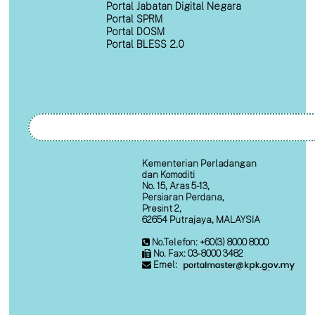
Portal Jabatan Digital Negara
Portal SPRM
Portal DOSM
Portal BLESS 2.0
Kementerian Perladangan
dan Komoditi
No. 15, Aras 5-13,
Persiaran Perdana,
Presint 2,
62654 Putrajaya, MALAYSIA
No.Telefon: +60(3) 8000 8000
No. Fax: 03-8000 3482
Emel: