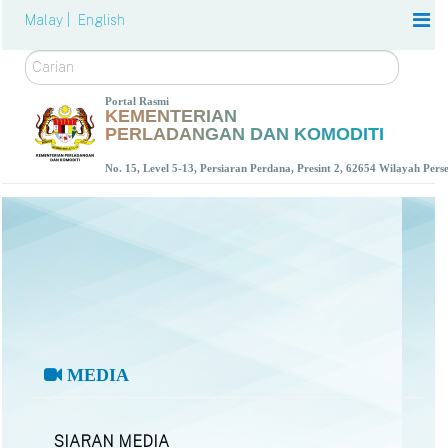
Malay |
English
Carian
Portal Rasmi
KEMENTERIAN
PERLADANGAN DAN KOMODITI
No. 15, Level 5-13, Persiaran Perdana, Presint 2, 62654 Wilayah Per
MEDIA
SIARAN MEDIA