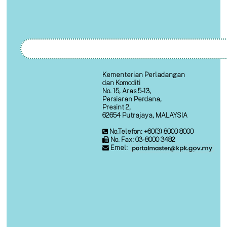
Kementerian Perladangan
dan Komoditi
No. 15, Aras 5-13,
Persiaran Perdana,
Presint 2,
62654 Putrajaya, MALAYSIA
No.Telefon: +60(3) 8000 8000
No. Fax: 03-8000 3482
Emel: