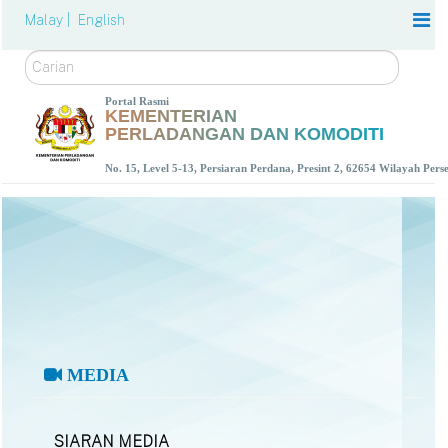
Malay |
English
Carian
Portal Rasmi
KEMENTERIAN
PERLADANGAN DAN KOMODITI
No. 15, Level 5-13, Persiaran Perdana, Presint 2, 62654 Wilayah Per
MEDIA
SIARAN MEDIA