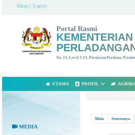
Malay |
English
Portal Rasmi
KEMENTERIAN
PERLADANGAN
No. 15, Level 5-13, Persiaran Perdana, Presi
UTAMA
PROFIL
AGRIK
Mula
Seterusnya
MEDIA