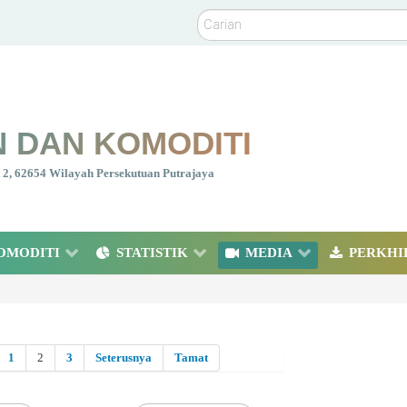
Carian
 DAN KOMODITI
nt 2, 62654 Wilayah Persekutuan Putrajaya
OMODITI
STATISTIK
MEDIA
PERKHI
1
2
3
Seterusnya
Tamat