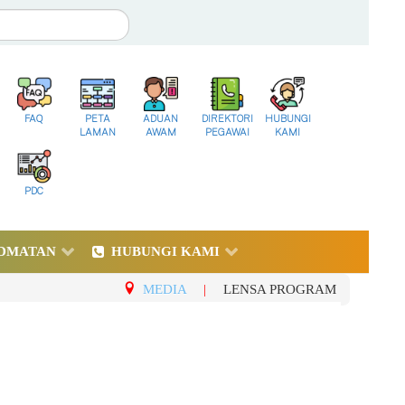
FAQ
PETA
ADUAN
DIREKTORI
HUBUNGI
LAMAN
AWAM
PEGAWAI
KAMI
PDC
DMATAN
HUBUNGI KAMI
MEDIA
|
LENSA PROGRAM