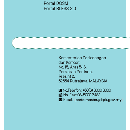
Portal DOSM
Portal BLESS 2.0
Kementerian Perladangan
dan Komoditi
No. 15, Aras 5-13,
Persiaran Perdana,
Presint 2,
62654 Putrajaya, MALAYSIA
No.Telefon: +60(3) 8000 8000
No. Fax: 03-8000 3482
Emel: