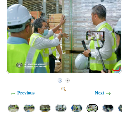
Previous
Next