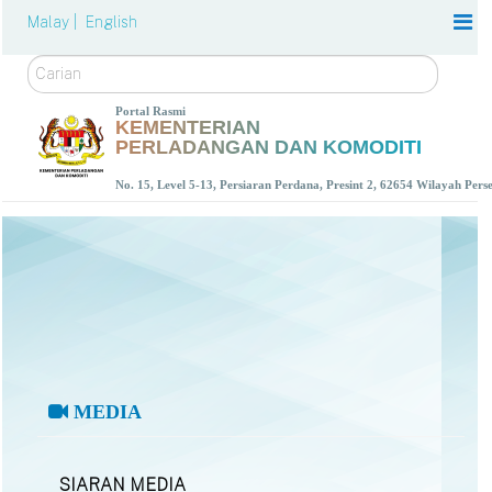
Malay |
English
Carian
Portal Rasmi
KEMENTERIAN
PERLADANGAN DAN KOMODITI
No. 15, Level 5-13, Persiaran Perdana, Presint 2, 62654 Wilayah Per
MEDIA
SIARAN MEDIA