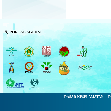
PORTAL AGENSI
DASAR KESELAMATAN
D