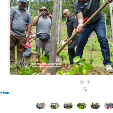
evious