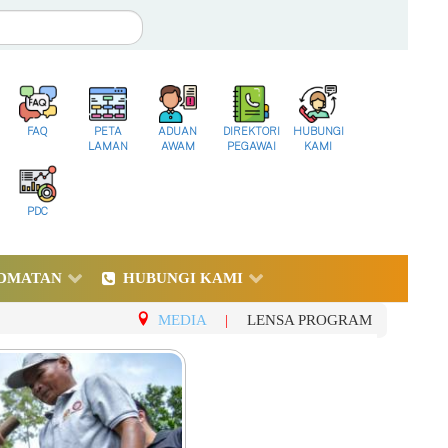
FAQ
PETA
ADUAN
DIREKTORI
HUBUNGI
LAMAN
AWAM
PEGAWAI
KAMI
PDC
DMATAN
HUBUNGI KAMI
MEDIA
|
LENSA PROGRAM