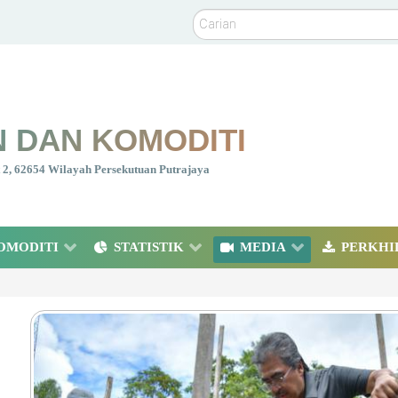
Carian
 DAN KOMODITI
nt 2, 62654 Wilayah Persekutuan Putrajaya
OMODITI
STATISTIK
MEDIA
PERKHI