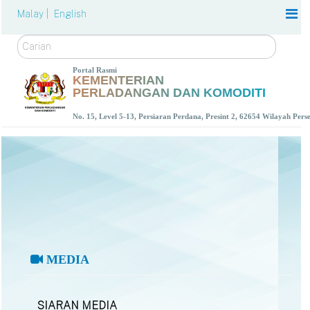
Malay |
English
Carian
Portal Rasmi
KEMENTERIAN
PERLADANGAN DAN KOMODITI
No. 15, Level 5-13, Persiaran Perdana, Presint 2, 62654 Wilayah Per
MEDIA
SIARAN MEDIA