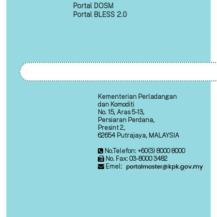
Portal DOSM
Portal BLESS 2.0
Kementerian Perladangan
dan Komoditi
No. 15, Aras 5-13,
Persiaran Perdana,
Presint 2,
62654 Putrajaya, MALAYSIA
No.Telefon: +60(3) 8000 8000
No. Fax: 03-8000 3482
Emel: