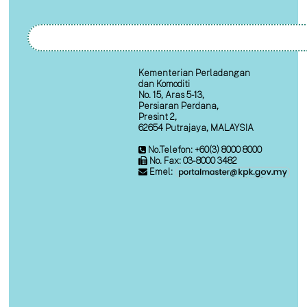
Kementerian Perladangan
dan Komoditi
No. 15, Aras 5-13,
Persiaran Perdana,
Presint 2,
62654 Putrajaya, MALAYSIA
No.Telefon: +60(3) 8000 8000
No. Fax: 03-8000 3482
Emel: