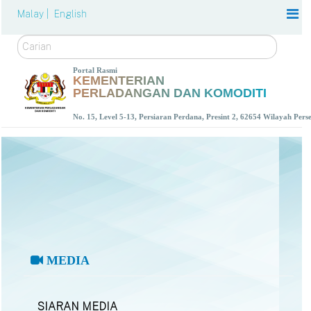
Malay |
English
Carian
Portal Rasmi
KEMENTERIAN
PERLADANGAN DAN KOMODITI
No. 15, Level 5-13, Persiaran Perdana, Presint 2, 62654 Wilayah Per
MEDIA
SIARAN MEDIA