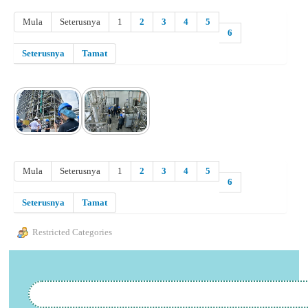
Mula
Seterusnya
1
2
3
4
5
6
Seterusnya
Tamat
Mula
Seterusnya
1
2
3
4
5
6
Seterusnya
Tamat
Restricted Categories