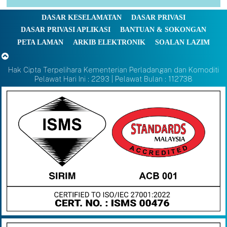
DASAR KESELAMATAN
DASAR PRIVASI
DASAR PRIVASI APLIKASI
BANTUAN & SOKONGAN
PETA LAMAN
ARKIB ELEKTRONIK
SOALAN LAZIM
Hak Cipta Terpelihara Kementerian Perladangan dan Komoditi
Pelawat Hari Ini : 2293 | Pelawat Bulan : 112738