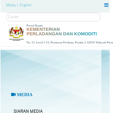
Malay |
English
Carian
Portal Rasmi
KEMENTERIAN
PERLADANGAN DAN KOMODITI
No. 15, Level 5-13, Persiaran Perdana, Presint 2, 62654 Wilayah Per
MEDIA
SIARAN MEDIA