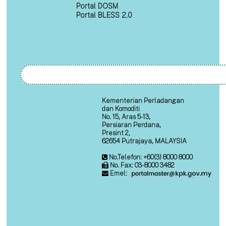
Portal DOSM
Portal BLESS 2.0
Kementerian Perladangan
dan Komoditi
No. 15, Aras 5-13,
Persiaran Perdana,
Presint 2,
62654 Putrajaya, MALAYSIA
No.Telefon: +60(3) 8000 8000
No. Fax: 03-8000 3482
Emel: