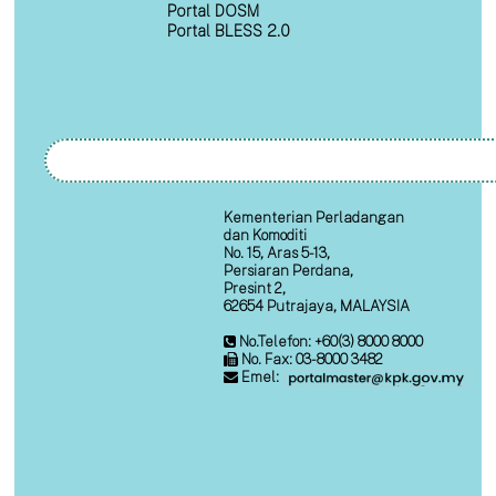
Portal DOSM
Portal BLESS 2.0
Kementerian Perladangan
dan Komoditi
No. 15, Aras 5-13,
Persiaran Perdana,
Presint 2,
62654 Putrajaya, MALAYSIA
No.Telefon: +60(3) 8000 8000
No. Fax: 03-8000 3482
Emel: