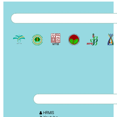
HRMIS