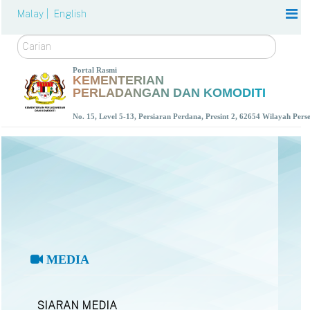
Malay |
English
Carian
Portal Rasmi
KEMENTERIAN
PERLADANGAN DAN KOMODITI
No. 15, Level 5-13, Persiaran Perdana, Presint 2, 62654 Wilayah Per
MEDIA
SIARAN MEDIA