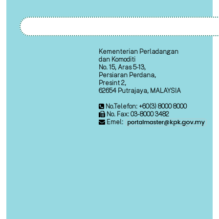
Kementerian Perladangan
dan Komoditi
No. 15, Aras 5-13,
Persiaran Perdana,
Presint 2,
62654 Putrajaya, MALAYSIA
No.Telefon: +60(3) 8000 8000
No. Fax: 03-8000 3482
Emel: