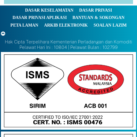
DASAR KESELAMATAN
DASAR PRIVASI
DASAR PRIVASI APLIKASI
BANTUAN & SOKONGAN
PETA LAMAN
ARKIB ELEKTRONIK
SOALAN LAZIM
Hak Cipta Terpelihara Kementerian Perladangan dan Komoditi
Pelawat Hari Ini : 10804 | Pelawat Bulan : 102799