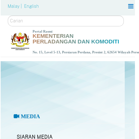
Malay |
English
Carian
Portal Rasmi
KEMENTERIAN
PERLADANGAN DAN KOMODITI
No. 15, Level 5-13, Persiaran Perdana, Presint 2, 62654 Wilayah Per
MEDIA
SIARAN MEDIA