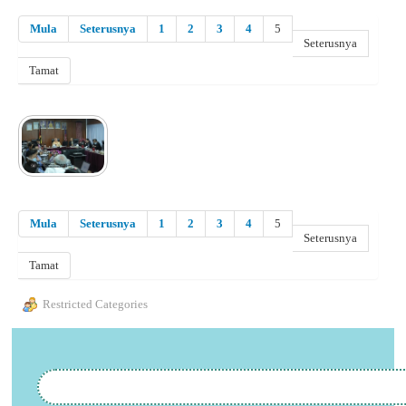
Mula
Seterusnya
1
2
3
4
5
Seterusnya
Tamat
Mula
Seterusnya
1
2
3
4
5
Seterusnya
Tamat
Restricted Categories