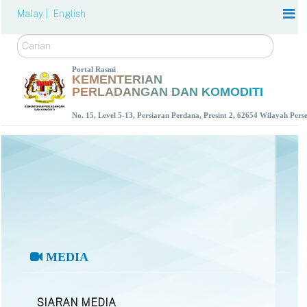
Malay |
English
Carian
Portal Rasmi
KEMENTERIAN
PERLADANGAN DAN KOMODITI
No. 15, Level 5-13, Persiaran Perdana, Presint 2, 62654 Wilayah Per
MEDIA
SIARAN MEDIA