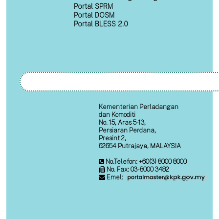
Portal SPRM
Portal DOSM
Portal BLESS 2.0
Kementerian Perladangan
dan Komoditi
No. 15, Aras 5-13,
Persiaran Perdana,
Presint 2,
62654 Putrajaya, MALAYSIA
No.Telefon: +60(3) 8000 8000
No. Fax: 03-8000 3482
Emel: