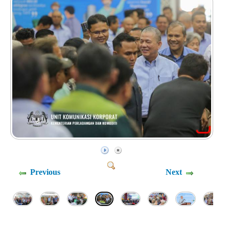
Previous
Next