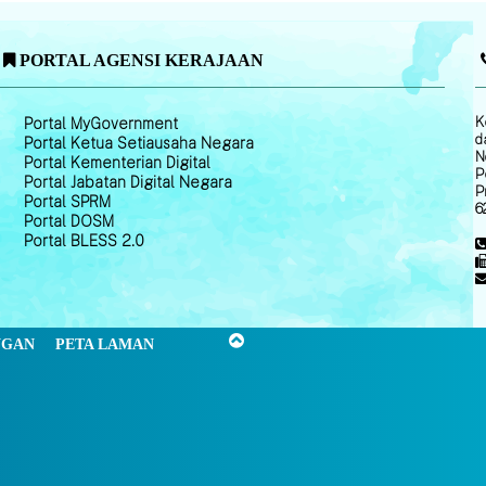
PORTAL AGENSI KERAJAAN
K
Portal MyGovernment
d
Portal Ketua Setiausaha Negara
N
Portal Kementerian Digital
P
Portal Jabatan Digital Negara
P
Portal SPRM
6
Portal DOSM
Portal BLESS 2.0
NGAN
PETA LAMAN