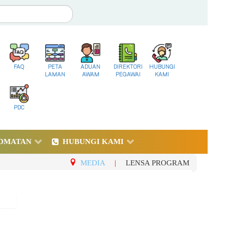
FAQ
PETA
ADUAN
DIREKTORI
HUBUNGI
LAMAN
AWAM
PEGAWAI
KAMI
PDC
DMATAN
HUBUNGI KAMI
MEDIA
|
LENSA PROGRAM