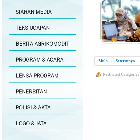
SIARAN MEDIA
TEKS UCAPAN
BERITA AGRIKOMODITI
PROGRAM & ACARA
Mula
Seterusnya
Restricted Categories
LENSA PROGRAM
PENERBITAN
POLISI & AKTA
LOGO & JATA