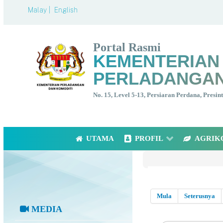
Malay |
English
Portal Rasmi
KEMENTERIAN
PERLADANGAN
No. 15, Level 5-13, Persiaran Perdana, Presi
UTAMA
PROFIL
AGRIK
Mula
Seterusnya
MEDIA