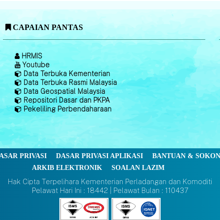
CAPAIAN PANTAS
HRMIS
Youtube
Data Terbuka Kementerian
Data Terbuka Rasmi Malaysia
Data Geospatial Malaysia
Repositori Dasar dan PKPA
Pekeliling Perbendaharaan
ASAR PRIVASI
DASAR PRIVASI APLIKASI
BANTUAN & SOKO
ARKIB ELEKTRONIK
SOALAN LAZIM
Hak Cipta Terpelihara Kementerian Perladangan dan Komoditi
Pelawat Hari Ini : 18442 | Pelawat Bulan : 110437