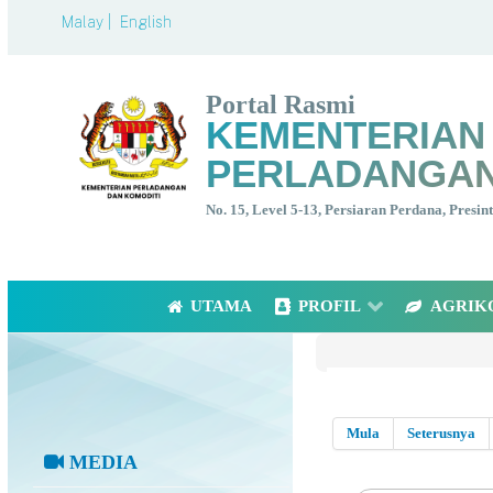
Malay |
English
Portal Rasmi
KEMENTERIAN
PERLADANGAN
No. 15, Level 5-13, Persiaran Perdana, Presi
UTAMA
PROFIL
AGRIK
Mula
Seterusnya
MEDIA