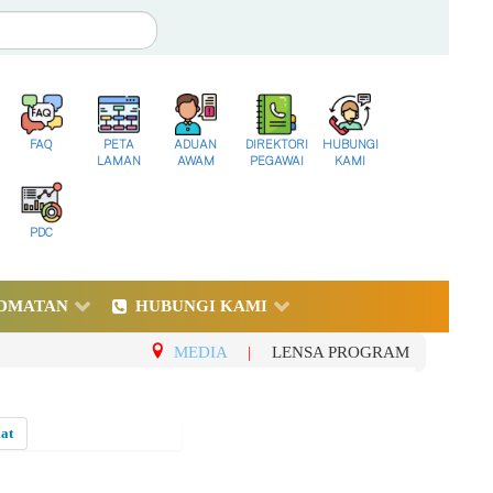
FAQ
PETA
ADUAN
DIREKTORI
HUBUNGI
LAMAN
AWAM
PEGAWAI
KAMI
PDC
DMATAN
HUBUNGI KAMI
MEDIA
|
LENSA PROGRAM
at