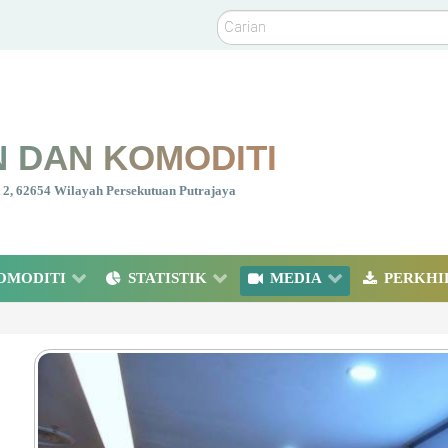
Carian
 DAN KOMODITI
nt 2, 62654 Wilayah Persekutuan Putrajaya
OMODITI
STATISTIK
MEDIA
PERKHI