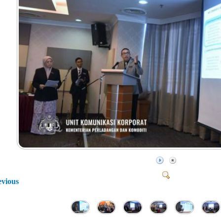
evious