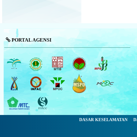
PORTAL AGENSI
DASAR KESELAMATAN
D