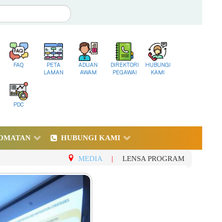
FAQ
PETA
ADUAN
DIREKTORI
HUBUNGI
LAMAN
AWAM
PEGAWAI
KAMI
PDC
DMATAN
HUBUNGI KAMI
MEDIA
|
LENSA PROGRAM