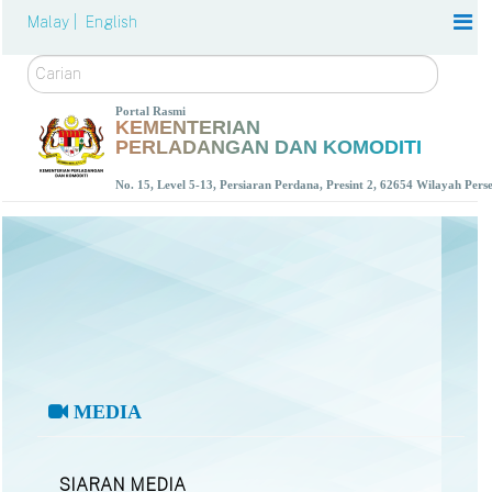
Malay |
English
Carian
Portal Rasmi
KEMENTERIAN
PERLADANGAN DAN KOMODITI
No. 15, Level 5-13, Persiaran Perdana, Presint 2, 62654 Wilayah Per
MEDIA
SIARAN MEDIA