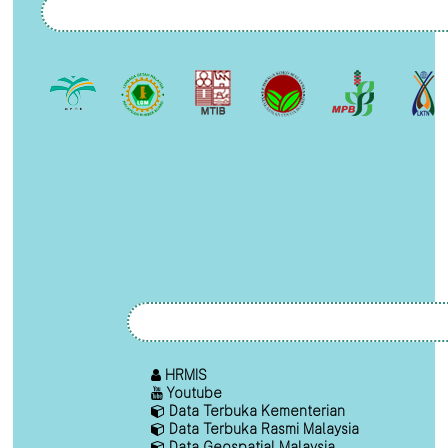
HRMIS
Youtube
Data Terbuka Kementerian
Data Terbuka Rasmi Malaysia
Data Geospatial Malaysia