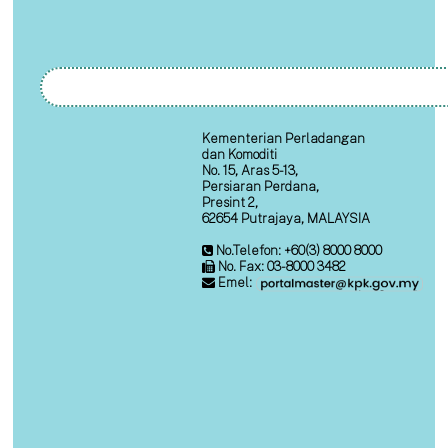
Kementerian Perladangan
dan Komoditi
No. 15, Aras 5-13,
Persiaran Perdana,
Presint 2,
62654 Putrajaya, MALAYSIA
No.Telefon: +60(3) 8000 8000
No. Fax: 03-8000 3482
Emel: