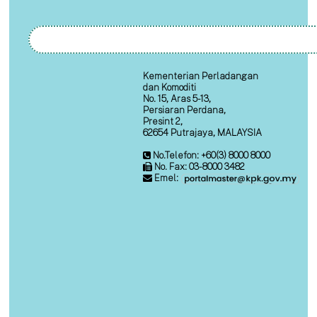
Kementerian Perladangan
dan Komoditi
No. 15, Aras 5-13,
Persiaran Perdana,
Presint 2,
62654 Putrajaya, MALAYSIA
No.Telefon: +60(3) 8000 8000
No. Fax: 03-8000 3482
Emel: