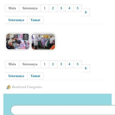
Mula
Seterusnya
1
2
3
4
5
6
Seterusnya
Tamat
Mula
Seterusnya
1
2
3
4
5
6
Seterusnya
Tamat
Restricted Categories