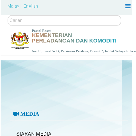
Malay |
English
Carian
Portal Rasmi
KEMENTERIAN
PERLADANGAN DAN KOMODITI
No. 15, Level 5-13, Persiaran Perdana, Presint 2, 62654 Wilayah Per
MEDIA
SIARAN MEDIA