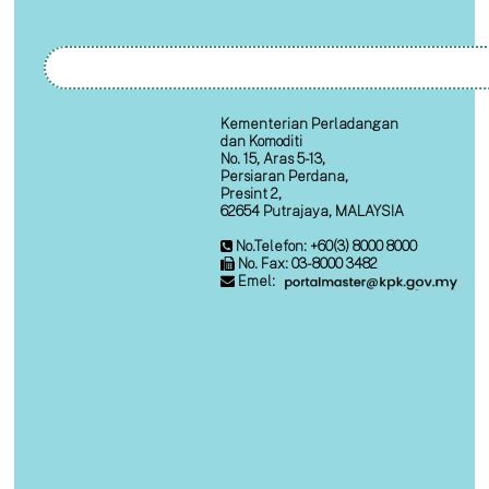
Kementerian Perladangan
dan Komoditi
No. 15, Aras 5-13,
Persiaran Perdana,
Presint 2,
62654 Putrajaya, MALAYSIA
No.Telefon: +60(3) 8000 8000
No. Fax: 03-8000 3482
Emel: