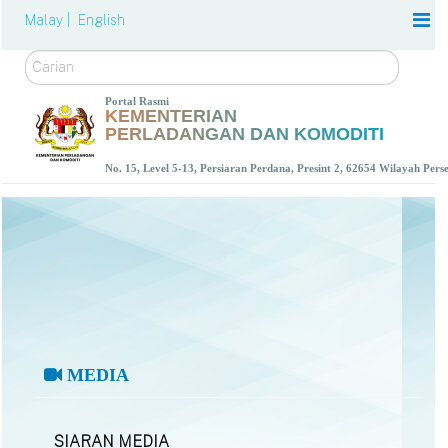
Malay |
English
Carian
Portal Rasmi
KEMENTERIAN
PERLADANGAN DAN KOMODITI
No. 15, Level 5-13, Persiaran Perdana, Presint 2, 62654 Wilayah Per
MEDIA
SIARAN MEDIA