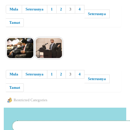
Mula
Seterusnya
1
2
3
4
Seterusnya
Tamat
Mula
Seterusnya
1
2
3
4
Seterusnya
Tamat
Restricted Categories