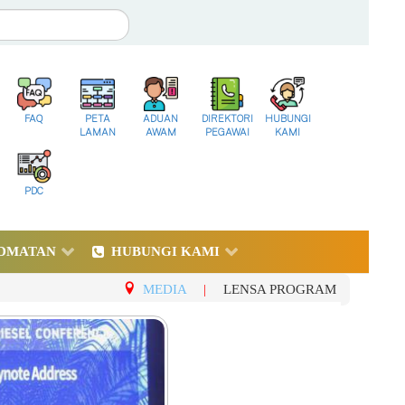
FAQ
PETA
ADUAN
DIREKTORI
HUBUNGI
LAMAN
AWAM
PEGAWAI
KAMI
PDC
DMATAN
HUBUNGI KAMI
MEDIA
|
LENSA PROGRAM