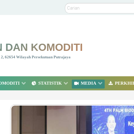
Carian
 DAN KOMODITI
nt 2, 62654 Wilayah Persekutuan Putrajaya
OMODITI
STATISTIK
MEDIA
PERKHI