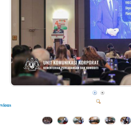
evious